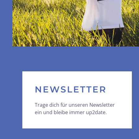
NEWSLETTER
Trage dich für unseren Newsletter
ein und bleibe immer up2date.