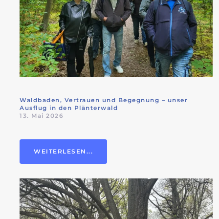
Waldbaden, Vertrauen und Begegnung – unser
Ausflug in den Plänterwald
13. Mai 2026
WEITERLESEN...