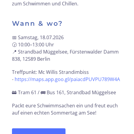
zum Schwimmen und Chillen.
Wann & wo?
📅 Samstag, 18.07.2026
🕝 10:00–13:00 Uhr
📍 Strandbad Müggelsee, Fürstenwalder Damm
838, 12589 Berlin
Treffpunkt: Mc Willis Strandimbiss
-
https://maps.app.goo.gl/paiacdPUVPU789W4A
🚋 Tram 61 / 🚌 Bus 161,
Strandbad Müggelsee
Packt eure Schwimmsachen ein und freut euch
auf einen echten Sommertag am See!