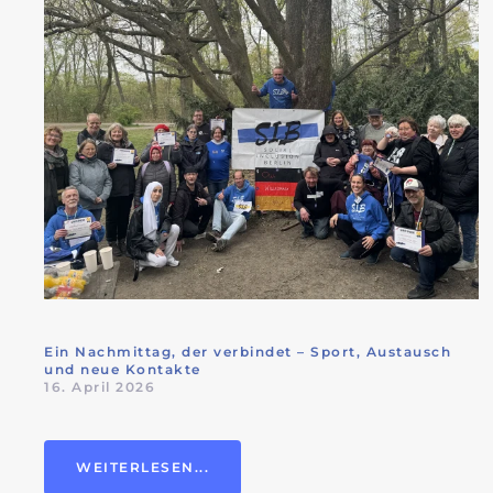
Ein Nachmittag, der verbindet – Sport, Austausch
und neue Kontakte
16. April 2026
WEITERLESEN...